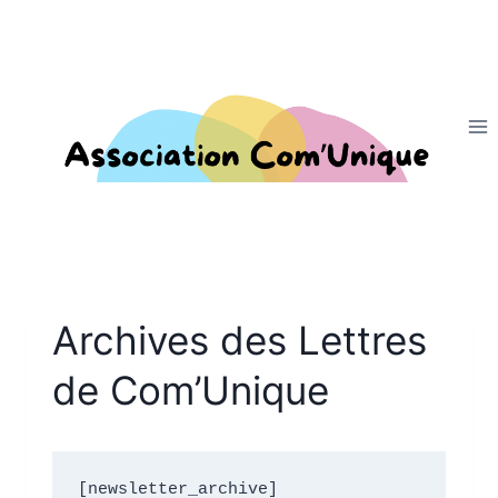
Aller
au
contenu
Archives des Lettres
de Com’Unique
[newsletter_archive]